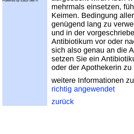
Powered by Easy-Site ®
mehrmals einsetzen, führ
Keimen. Bedingung allerd
genügend lang zu verwen
und in der vorgeschrieb
Antibiotikum vor oder n
sich also genau an die 
setzen Sie ein Antibioti
oder der Apothekerin zu
weitere Informationen 
richtig angewendet
zurück