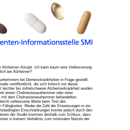
 Alzheimer Aricept. Ich kann kaum eine Verbesserung
klich bei Alzheimer?
sehemmern bei Demenzkrankheiten in Frage gestellt.
ie veröffentlicht, die sich kritisch mit dieser
leichter bis mittelschwerer Alzheimerkrankheit wurden
mit einem Cholinesterasehemmer oder einer
Die mit dem Cholinesterasehemmer behandelten
leicht verbesserte Werte beim Test des
 Fähigkeiten. Weder die Zahl der Einweisungen in ein
itsbedingten Einschränkungen konnte jedoch durch den
utoren der Studie kommen deshalb zum Schluss, dass
mmer in keinem Verhältnis zum minimalen Nutzen der