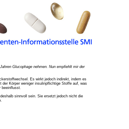
 Jahren Glucophage nehmen. Nun empfiehlt mir der
ckerstoffwechsel. Es wirkt jedoch indirekt, indem es
der Körper weniger insulinpflichtige Stoffe auf, was
 beeinflusst.
eshalb sinnvoll sein. Sie ersetzt jedoch nicht die
e.