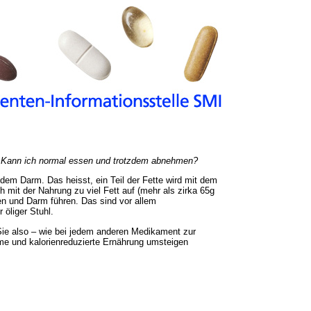
. Kann ich normal essen und trotzdem abnehmen?
dem Darm. Das heisst, ein Teil der Fette wird mit dem
mit der Nahrung zu viel Fett auf (mehr als zirka 65g
n und Darm führen. Das sind vor allem
 öliger Stuhl.
n Sie also – wie bei jedem anderen Medikament zur
arme und kalorienreduzierte Ernährung umsteigen