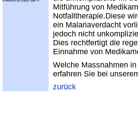
Powered by Easy-Site ®
Mitführung von Medikam
Notfalltherapie.Diese w
ein Malariaverdacht vorl
jedoch nicht unkomplizie
Dies rechtfertigt die re
Einnahme von Medikam
Welche Massnahmen in w
erfahren Sie bei unserem
zurück