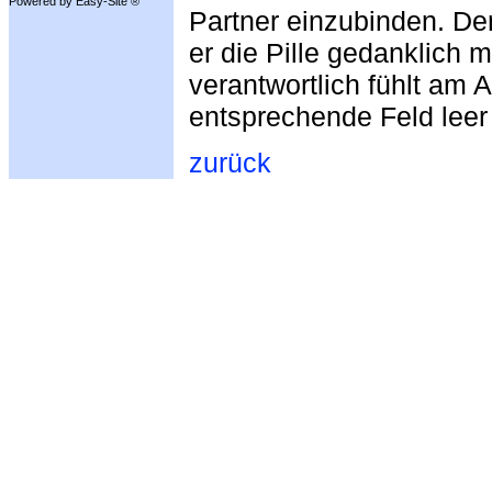
Powered by Easy-Site ®
Partner einzubinden. De
er die Pille gedanklich m
verantwortlich fühlt am
entsprechende Feld leer 
zurück